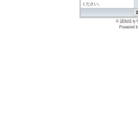
ください。
© 認知症を学ぶ会
Powered 