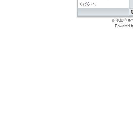
ください。
© 認知症を学ぶ会
Powered 