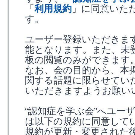
「
利用規約
」に同意いた
す。
ユーザー登録いただきま
能となります。また、未
板の閲覧のみができます
なお、会の目的から、本
関する話題に限らせてい
いただきますようお願い
“認知症を学ぶ会”へユー
は以下の規約に同意して
規約が更新・変更された