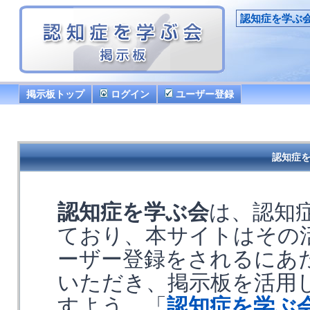
認知症を学ぶ
掲示板トップ
ログイン
ユーザー登録
認知症を
認知症を学ぶ会
は、認知
ており、本サイトはその
ーザー登録をされるにあ
いただき、掲示板を活用
すよう、「
認知症を学ぶ会