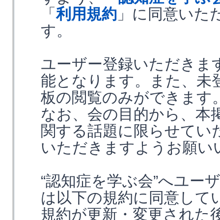
「
利用規約
」に同意いた
す。
ユーザー登録いただきま
能となります。また、未
板の閲覧のみができます
なお、会の目的から、本
関する話題に限らせてい
いただきますようお願い
“認知症を学ぶ会”へユー
は以下の規約に同意して
規約が更新・変更された