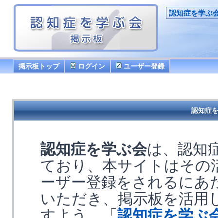
認知症を学ぶ
掲示板トップ
ログイン
ユーザー登録
認知症を
認知症を学ぶ会
は、認知
ており、本サイトはその
ーザー登録をされるにあ
いただき、掲示板を活用
すよう、「
認知症を学ぶ会