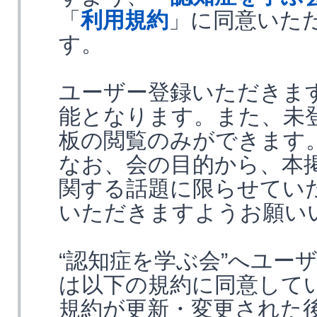
「
利用規約
」に同意いた
す。
ユーザー登録いただきま
能となります。また、未
板の閲覧のみができます
なお、会の目的から、本
関する話題に限らせてい
いただきますようお願い
“認知症を学ぶ会”へユー
は以下の規約に同意して
規約が更新・変更された