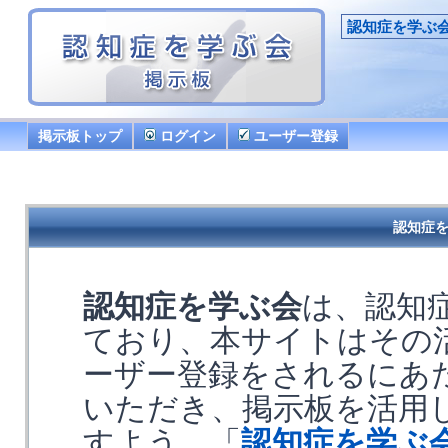
認知症を学ぶ
掲示板トップ
ログイン
ユーザー登録
認知症を
認知症を学ぶ会
は、認知
ており、本サイトはその
ーザー登録をされるにあ
いただき、掲示板を活用
すよう、「
認知症を学ぶ会