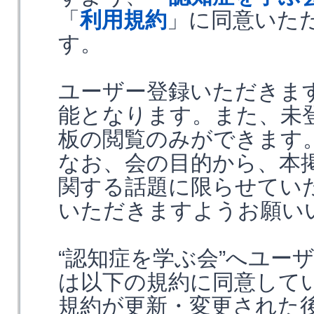
「
利用規約
」に同意いた
す。
ユーザー登録いただきま
能となります。また、未
板の閲覧のみができます
なお、会の目的から、本
関する話題に限らせてい
いただきますようお願い
“認知症を学ぶ会”へユー
は以下の規約に同意して
規約が更新・変更された