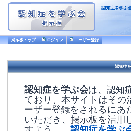
認知症を学ぶ
掲示板トップ
ログイン
ユーザー登録
認知症を
認知症を学ぶ会
は、認知
ており、本サイトはその
ーザー登録をされるにあ
いただき、掲示板を活用
すよう、「
認知症を学ぶ会