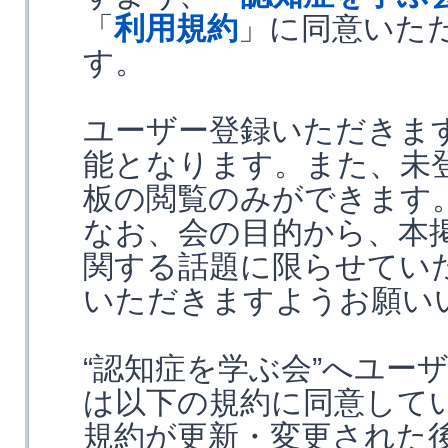
「
利用規約
」に同意いた
す。
ユーザー登録いただきま
能となります。また、未
板の閲覧のみができます
なお、会の目的から、本
関する話題に限らせてい
いただきますようお願い
“認知症を学ぶ会”へユー
は以下の規約に同意して
規約が更新・変更された