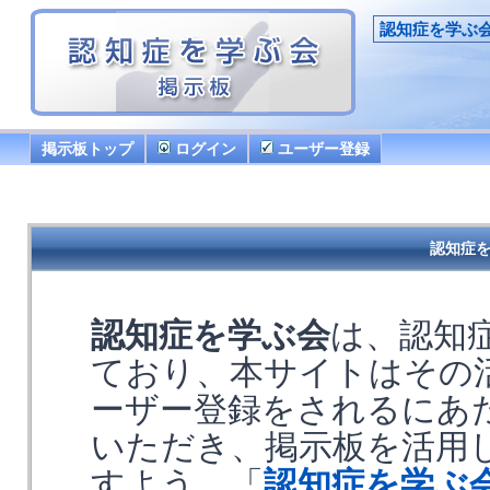
認知症を学ぶ
掲示板トップ
ログイン
ユーザー登録
認知症を
認知症を学ぶ会
は、認知
ており、本サイトはその
ーザー登録をされるにあ
いただき、掲示板を活用
すよう、「
認知症を学ぶ会