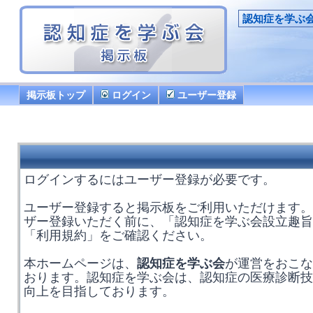
認知症を学ぶ
掲示板トップ
ログイン
ユーザー登録
ログインするにはユーザー登録が必要です。
ユーザー登録すると掲示板をご利用いただけます。
ザー登録いただく前に、「認知症を学ぶ会設立趣旨
「利用規約」をご確認ください。
本ホームページは、
認知症を学ぶ会
が運営をおこな
おります。認知症を学ぶ会は、認知症の医療診断技
向上を目指しております。