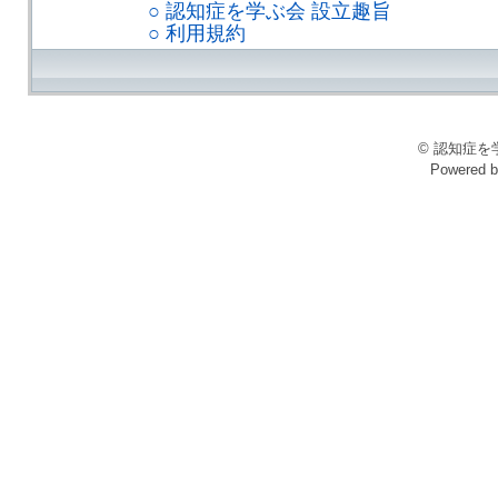
○ 認知症を学ぶ会 設立趣旨
○ 利用規約
© 認知症を学ぶ会
Powered 