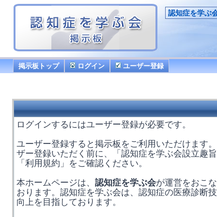
認知症を学ぶ
掲示板トップ
ログイン
ユーザー登録
ログインするにはユーザー登録が必要です。
ユーザー登録すると掲示板をご利用いただけます。
ザー登録いただく前に、「認知症を学ぶ会設立趣旨
「利用規約」をご確認ください。
本ホームページは、
認知症を学ぶ会
が運営をおこな
おります。認知症を学ぶ会は、認知症の医療診断技
向上を目指しております。