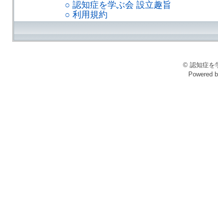
○ 認知症を学ぶ会 設立趣旨
○ 利用規約
© 認知症を学ぶ会
Powered 