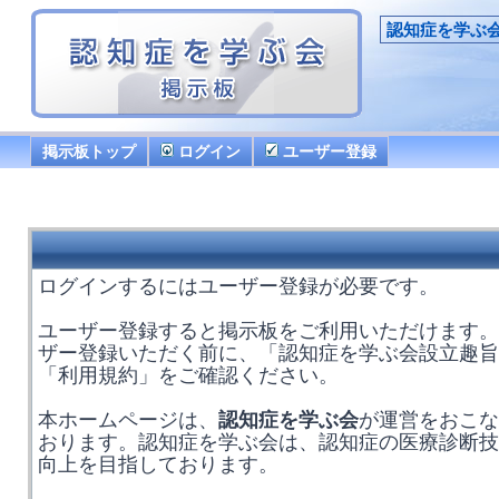
認知症を学ぶ
掲示板トップ
ログイン
ユーザー登録
ログインするにはユーザー登録が必要です。
ユーザー登録すると掲示板をご利用いただけます。
ザー登録いただく前に、「認知症を学ぶ会設立趣旨
「利用規約」をご確認ください。
本ホームページは、
認知症を学ぶ会
が運営をおこな
おります。認知症を学ぶ会は、認知症の医療診断技
向上を目指しております。