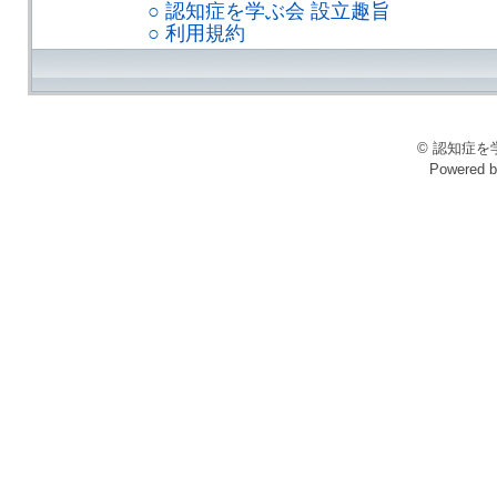
○ 認知症を学ぶ会 設立趣旨
○ 利用規約
© 認知症を学ぶ会
Powered 