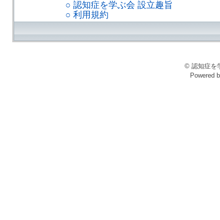
○ 認知症を学ぶ会 設立趣旨
○ 利用規約
© 認知症を学ぶ会
Powered 