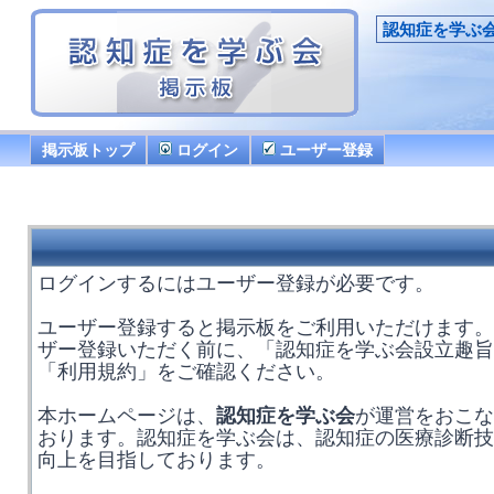
認知症を学ぶ
掲示板トップ
ログイン
ユーザー登録
ログインするにはユーザー登録が必要です。
ユーザー登録すると掲示板をご利用いただけます。
ザー登録いただく前に、「認知症を学ぶ会設立趣旨
「利用規約」をご確認ください。
本ホームページは、
認知症を学ぶ会
が運営をおこな
おります。認知症を学ぶ会は、認知症の医療診断技
向上を目指しております。