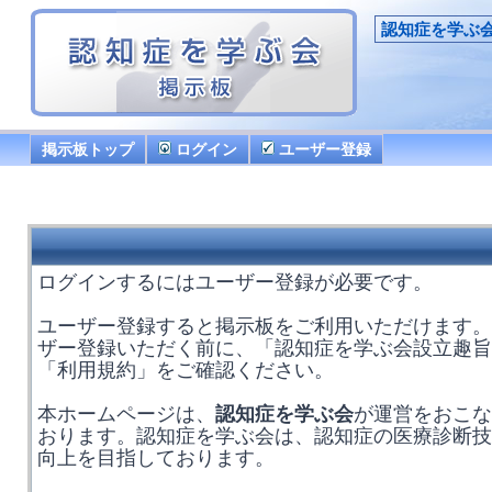
認知症を学ぶ
掲示板トップ
ログイン
ユーザー登録
ログインするにはユーザー登録が必要です。
ユーザー登録すると掲示板をご利用いただけます。
ザー登録いただく前に、「認知症を学ぶ会設立趣旨
「利用規約」をご確認ください。
本ホームページは、
認知症を学ぶ会
が運営をおこな
おります。認知症を学ぶ会は、認知症の医療診断技
向上を目指しております。