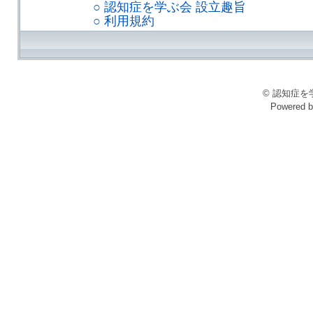
○ 認知症を学ぶ会 設立趣旨
○ 利用規約
© 認知症を学ぶ会
Powered 