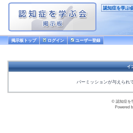
認知症を学ぶ
掲示板トップ
ログイン
ユーザー登録
イ
パーミッションが与えられ
© 認知症を学ぶ会
Powered 