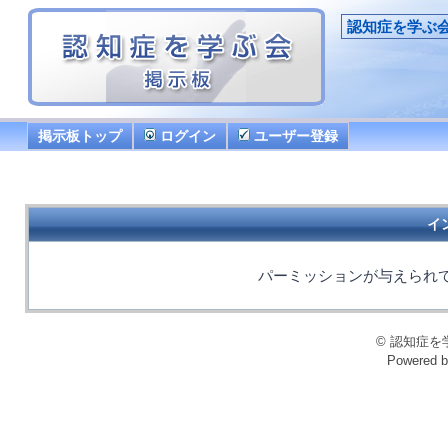
認知症を学ぶ
掲示板トップ
ログイン
ユーザー登録
イ
パーミッションが与えられ
© 認知症を学ぶ会
Powered 