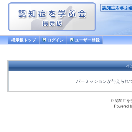
認知症を学ぶ
掲示板トップ
ログイン
ユーザー登録
イ
パーミッションが与えられ
© 認知症を学ぶ会
Powered 