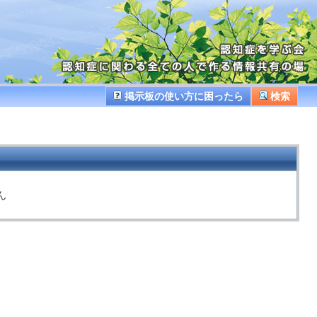
掲示板の使い方に困ったら
検索
ん