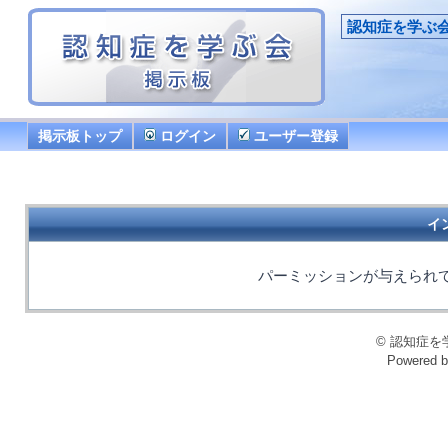
認知症を学ぶ
掲示板トップ
ログイン
ユーザー登録
イ
パーミッションが与えられ
© 認知症を学ぶ会
Powered 