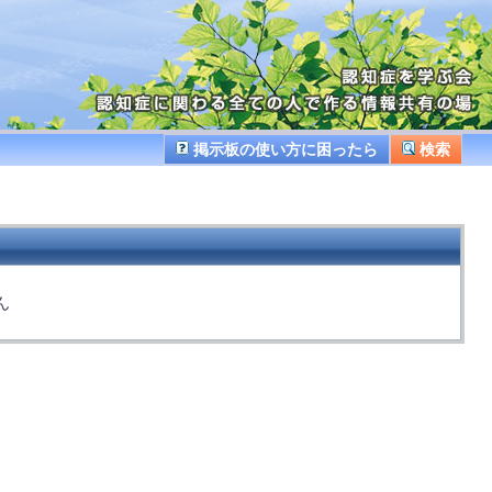
掲示板の使い方に困ったら
検索
ん