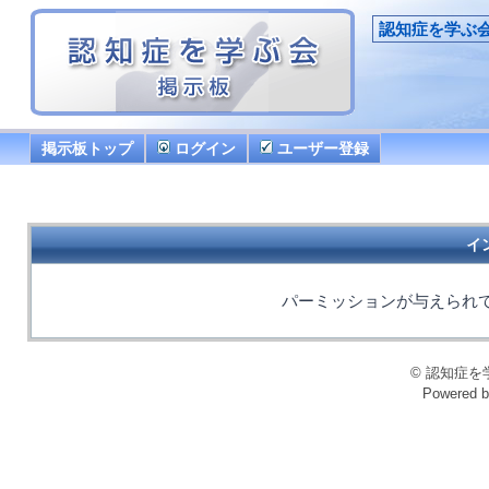
認知症を学ぶ
掲示板トップ
ログイン
ユーザー登録
イ
パーミッションが与えられ
© 認知症を学ぶ会
Powered 