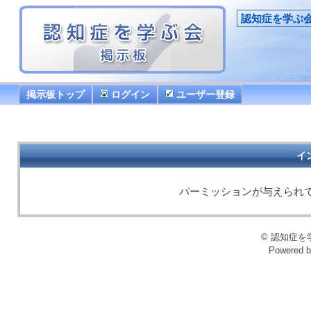
認知症を学ぶ
掲示板トップ
ログイン
ユーザー登録
イ
パーミッションが与えられ
© 認知症を学ぶ会
Powered 