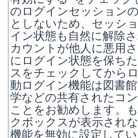
のログインセッション
としないため、セッシ
イン状態も自然に解除さ
カウントが他人に悪用さ
にログイン状態を保ち
スをチェックしてから
動ログイン機能は図書館
学などの共有されたコン
ことをお勧めします。
クボックスが表示されな
機能を無効に設定してい