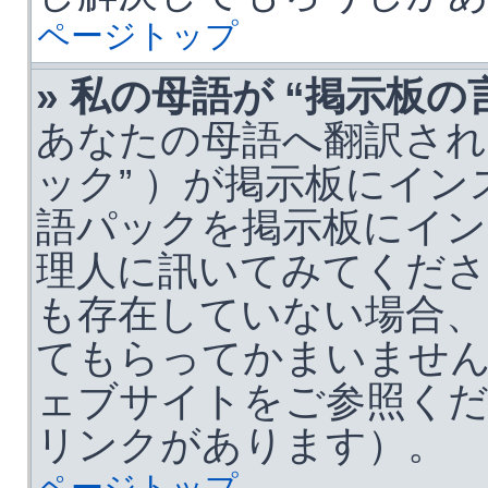
ページトップ
» 私の母語が “掲示板
あなたの母語へ翻訳され
ック” ）が掲示板にイ
語パックを掲示板にイ
理人に訊いてみてくだ
も存在していない場合、
てもらってかまいません。詳
ェブサイトをご参照くだ
リンクがあります）。
ページトップ