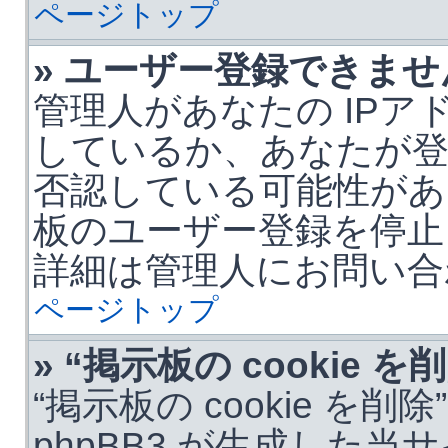
ページトップ
» ユーザー登録できませ
管理人があなたの IPア
しているか、あなたが
否認している可能性があ
板のユーザー登録を停止
詳細は管理人にお問い合
ページトップ
» “掲示板の cookie
“掲示板の cookie を
phpBB3 が生成した当サ