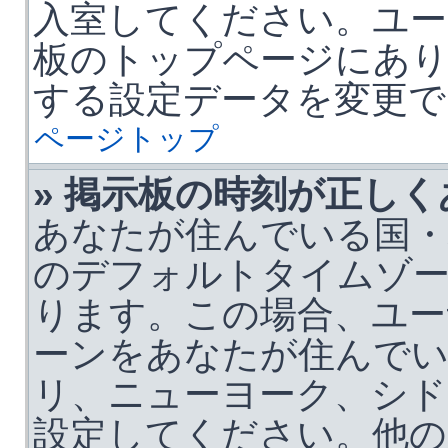
入室してください。ユー
板のトップページにあ
する設定データを変更で
ページトップ
» 掲示板の時刻が正し
あなたが住んでいる国・
のデフォルトタイムゾ
ります。この場合、ユー
ーンをあなたが住んでい
リ、ニューヨーク、シド
設定してください。他の