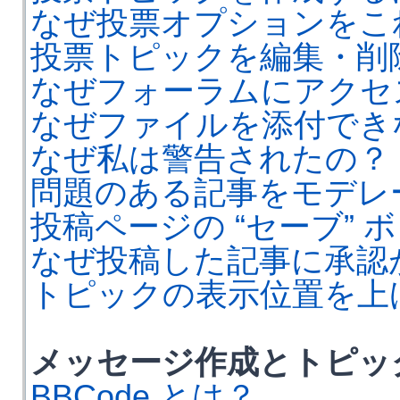
なぜ投票オプションをこ
投票トピックを編集・削
なぜフォーラムにアクセ
なぜファイルを添付でき
なぜ私は警告されたの？
問題のある記事をモデレ
投稿ページの “セーブ”
なぜ投稿した記事に承認
トピックの表示位置を上
メッセージ作成とトピッ
BBCode とは？