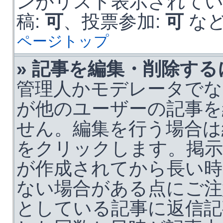
ンがリスト表示されて
稿:
可
、投票参加:
可
な
ページトップ
» 記事を編集・削除する
管理人かモデレータでな
が他のユーザーの記事を
せん。編集を行う場合は
をクリックします。掲示
が作成されてから長い時
ない場合がある点にご注
としている記事に返信記