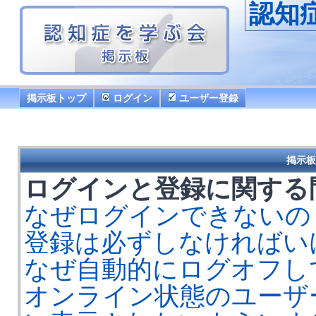
認知
掲示板トップ
ログイン
ユーザー登録
掲示板
ログインと登録に関する
なぜログインできないの
登録は必ずしなければい
なぜ自動的にログオフし
オンライン状態のユーザ