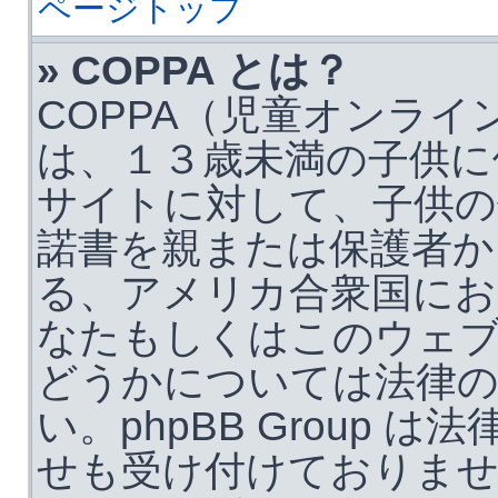
ページトップ
» COPPA とは？
COPPA（児童オンライ
は、１３歳未満の子供に
サイトに対して、子供の
諾書を親または保護者か
る、アメリカ合衆国にお
なたもしくはこのウェ
どうかについては法律の
い。phpBB Group
せも受け付けておりま