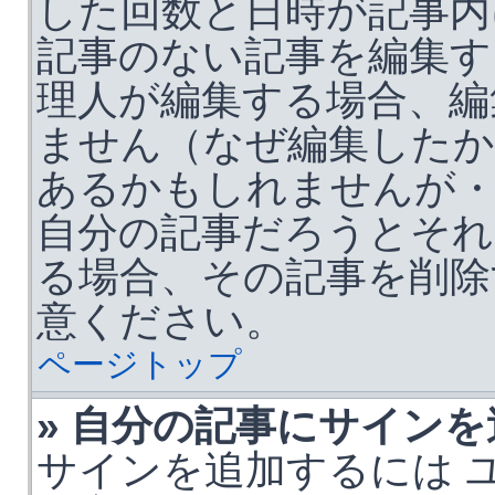
した回数と日時が記事内
記事のない記事を編集す
理人が編集する場合、編
ません（なぜ編集した
あるかもしれませんが・
自分の記事だろうとそれ
る場合、その記事を削除
意ください。
ページトップ
» 自分の記事にサイン
サインを追加するには 