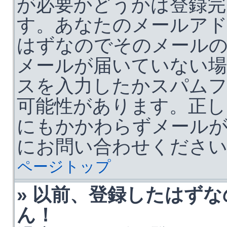
が必要かどうかは登録完
す。あなたのメールア
はずなのでそのメール
メールが届いていない場
スを入力したかスパム
可能性があります。正し
にもかかわらずメールが
にお問い合わせくださ
ページトップ
» 以前、登録したはず
ん！