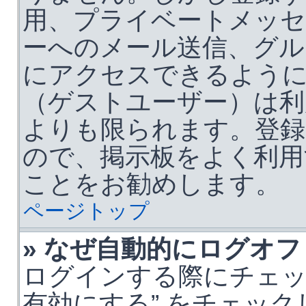
用、プライベートメッセ
ーへのメール送信、グル
にアクセスできるよう
（ゲストユーザー）は利
よりも限られます。登録
ので、掲示板をよく利用
ことをお勧めします。
ページトップ
» なぜ自動的にログオ
ログインする際にチェッ
有効にする” をチェッ