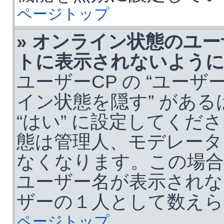
ページトップ
» オンライン状態のユ
トに表示されないよう
ユーザーCP の “ユーザ
イン状態を隠す” があ
“はい” に設定してく
態は管理人、モデレータ
なくなります。この場
ユーザー名が表示されな
ザーの１人として数えら
ページトップ