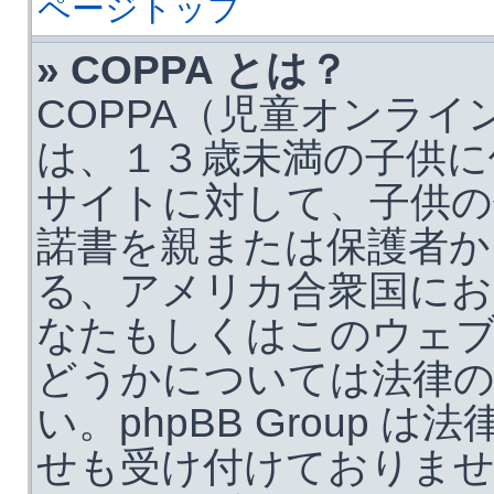
ページトップ
» COPPA とは？
COPPA（児童オンライ
は、１３歳未満の子供に
サイトに対して、子供の
諾書を親または保護者か
る、アメリカ合衆国にお
なたもしくはこのウェ
どうかについては法律の
い。phpBB Group
せも受け付けておりま