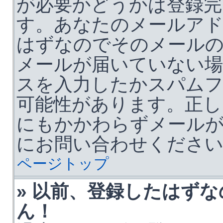
が必要かどうかは登録完
す。あなたのメールア
はずなのでそのメール
メールが届いていない場
スを入力したかスパム
可能性があります。正し
にもかかわらずメールが
にお問い合わせくださ
ページトップ
» 以前、登録したはず
ん！