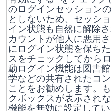
のログインセッション
としないため、セッシ
イン状態も自然に解除さ
カウントが他人に悪用さ
にログイン状態を保ち
スをチェックしてから
動ログイン機能は図書館
学などの共有されたコン
ことをお勧めします。
クボックスが表示されな
機能を無効に設定してい