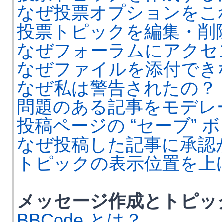
なぜ投票オプションをこ
投票トピックを編集・削
なぜフォーラムにアクセ
なぜファイルを添付でき
なぜ私は警告されたの？
問題のある記事をモデレ
投稿ページの “セーブ”
なぜ投稿した記事に承認
トピックの表示位置を上
メッセージ作成とトピッ
BBCode とは？