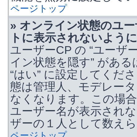
ページトップ
» オンライン状態のユ
トに表示されないよう
ユーザーCP の “ユーザ
イン状態を隠す” があ
“はい” に設定してく
態は管理人、モデレータ
なくなります。この場
ユーザー名が表示されな
ザーの１人として数えら
ページトップ