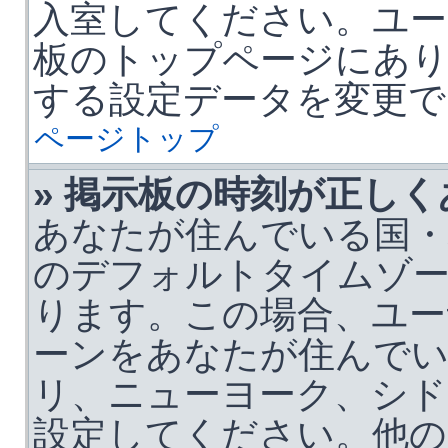
入室してください。ユー
板のトップページにあ
する設定データを変更で
ページトップ
» 掲示板の時刻が正し
あなたが住んでいる国・
のデフォルトタイムゾ
ります。この場合、ユー
ーンをあなたが住んでい
リ、ニューヨーク、シド
設定してください。他の