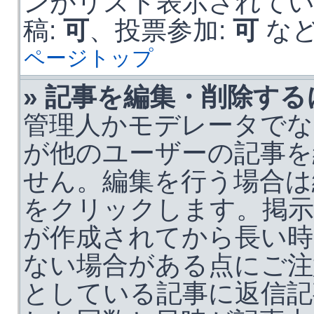
ンがリスト表示されて
稿:
可
、投票参加:
可
な
ページトップ
» 記事を編集・削除する
管理人かモデレータでな
が他のユーザーの記事を
せん。編集を行う場合は
をクリックします。掲示
が作成されてから長い時
ない場合がある点にご注
としている記事に返信記