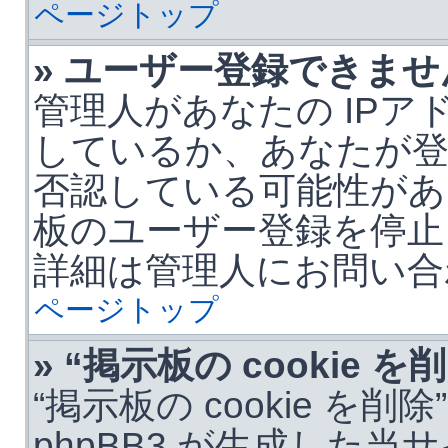
ページトップ
» ユーザー登録できませ
管理人があなたの IPア
しているか、あなたが
否認している可能性があ
板のユーザー登録を停止
詳細は管理人にお問い合
ページトップ
» “掲示板の cookie
“掲示板の cookie を
phpBB3 が生成した当サ