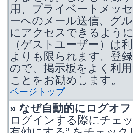
用、プライベートメッセ
ーへのメール送信、グル
にアクセスできるよう
（ゲストユーザー）は利
よりも限られます。登録
ので、掲示板をよく利用
ことをお勧めします。
ページトップ
» なぜ自動的にログオ
ログインする際にチェッ
有効にする” をチェッ