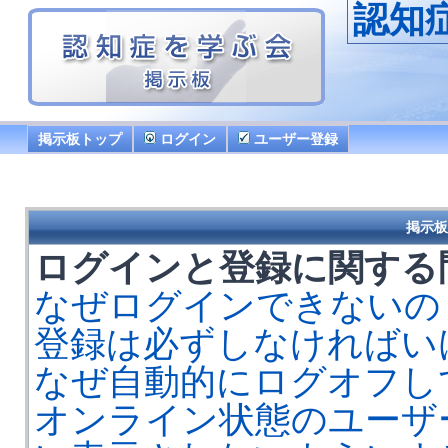
認知
掲示板トップ
ログイン
ユーザー登録
掲示板
ログインと登録に関する
なぜログインできないの
登録は必ずしなければい
なぜ自動的にログオフし
オンライン状態のユーザ