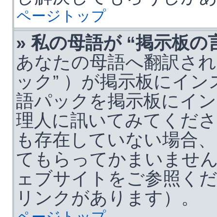
ページトップ
» 私の母語が “掲示板
あなたの母語へ翻訳され
ック” ）が掲示板にイ
語パックを掲示板にイ
理人に訊いてみてくだ
も存在していない場合、
てもらってかまいません。詳
ェブサイトをご参照くだ
リンクがあります）。
ページトップ